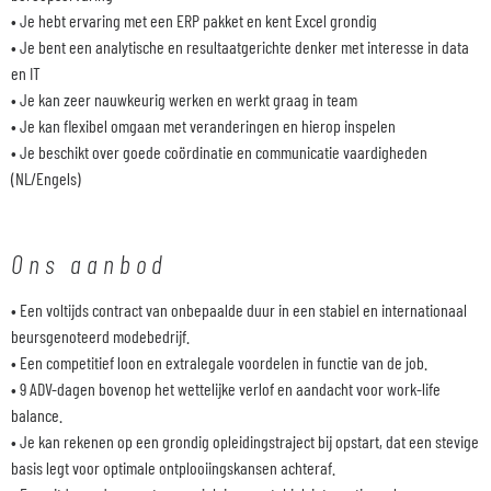
• Je hebt ervaring met een ERP pakket en kent Excel grondig
• Je bent een analytische en resultaatgerichte denker met interesse in data
en IT
• Je kan zeer nauwkeurig werken en werkt graag in team
• Je kan flexibel omgaan met veranderingen en hierop inspelen
• Je beschikt over goede coördinatie en communicatie vaardigheden
(NL/Engels)
Ons aanbod
• Een voltijds contract van onbepaalde duur in een stabiel en internationaal
beursgenoteerd modebedrijf.
• Een competitief loon en extralegale voordelen in functie van de job.
• 9 ADV-dagen bovenop het wettelijke verlof en aandacht voor work-life
balance.
• Je kan rekenen op een grondig opleidingstraject bij opstart, dat een stevige
basis legt voor optimale ontplooiingskansen achteraf.