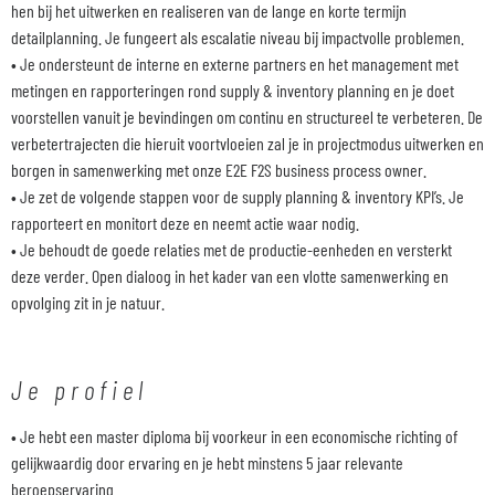
hen bij het uitwerken en realiseren van de lange en korte termijn
detailplanning. Je fungeert als escalatie niveau bij impactvolle problemen.
• Je ondersteunt de interne en externe partners en het management met
metingen en rapporteringen rond supply & inventory planning en je doet
voorstellen vanuit je bevindingen om continu en structureel te verbeteren. De
verbetertrajecten die hieruit voortvloeien zal je in projectmodus uitwerken en
borgen in samenwerking met onze E2E F2S business process owner.
• Je zet de volgende stappen voor de supply planning & inventory KPI’s. Je
rapporteert en monitort deze en neemt actie waar nodig.
• Je behoudt de goede relaties met de productie-eenheden en versterkt
deze verder. Open dialoog in het kader van een vlotte samenwerking en
opvolging zit in je natuur.
Je profiel
• Je hebt een master diploma bij voorkeur in een economische richting of
gelijkwaardig door ervaring en je hebt minstens 5 jaar relevante
beroepservaring