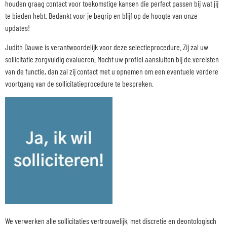
houden graag contact voor toekomstige kansen die perfect passen bij wat jij
te bieden hebt. Bedankt voor je begrip en blijf op de hoogte van onze
updates!
Judith Dauwe is verantwoordelijk voor deze selectieprocedure. Zij zal uw
sollicitatie zorgvuldig evalueren. Mocht uw profiel aansluiten bij de vereisten
van de functie, dan zal zij contact met u opnemen om een eventuele verdere
voortgang van de sollicitatieprocedure te bespreken.
We verwerken alle sollicitaties vertrouwelijk, met discretie en deontologisch