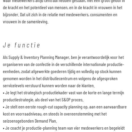
waar medewerkers altijd centraal hebben gestaan, met een groot geloof in
de kracht en het potentieel van mensen, en in de kracht in vrouwen in het
bijzonder. Dat uit zich in de relatie met medewerkers, consumenten en
vrouwen in de samenleving.
Je functie
Als Supply & Inventory Planning Manager, ben je verantwoordelijk voor het
organiseren van de confectie in de verschillende internationale productie-
eenheden, zodat afgewerkte goederen tijdig en volledig op stock kunnen
genomen worden in het distributiecentrum en volgens de afgesproken
servicelevels verstuurd kunnen worden naar de klanten.
• Je legt het strategisch productiekader vast van de korte en lange termijn
productiestrategie, als deel van het S&OP proces.
• Je stelt een eerste rough-cut capacity planning op, aan een aanvaardbare
kost en voorraadniveau, en steeds in overeenstemming met het
seizoensgebonden Demand Plan.
• Je coacht je productie-planning team van vier medewerkers en begeleidt