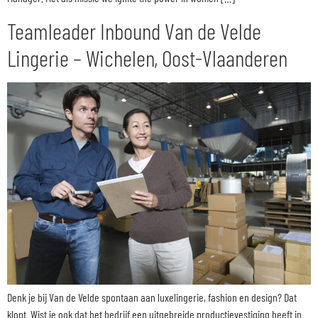
Teamleader Inbound Van de Velde
Lingerie – Wichelen, Oost-Vlaanderen
Denk je bij Van de Velde spontaan aan luxelingerie, fashion en design? Dat
klopt. Wist je ook dat het bedrijf een uitgebreide productievestiging heeft in