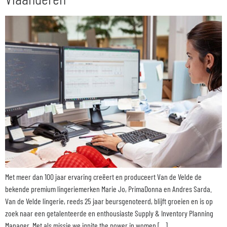
Met meer dan 100 jaar ervaring creëert en produceert Van de Velde de
bekende premium lingeriemerken Marie Jo, PrimaDonna en Andres Sarda.
Van de Velde lingerie, reeds 25 jaar beursgenoteerd, blijft groeien en is op
zoek naar een getalenteerde en enthousiaste Supply & Inventory Planning
Manager. Met als missie we ignite the power in women […]